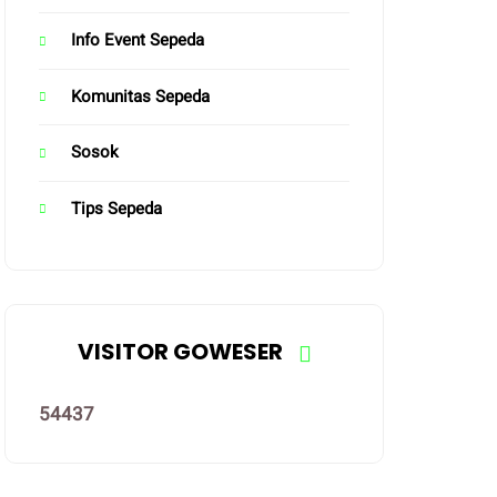
Info Event Sepeda
Komunitas Sepeda
Sosok
Tips Sepeda
VISITOR GOWESER
5
4
4
3
7