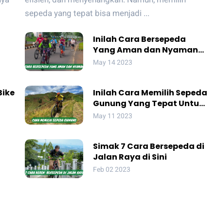
sepeda yang tepat bisa menjadi ...
Inilah Cara Bersepeda
Yang Aman dan Nyaman
ER
Untuk Pemula
May 14 2023
Bike
Inilah Cara Memilih Sepeda
Gunung Yang Tepat Untuk
mi
Anda
May 11 2023
Simak 7 Cara Bersepeda di
Jalan Raya di Sini
025
Feb 02 2023