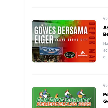
Go
A
B
C
Ha
ac
a…
Go
P
G