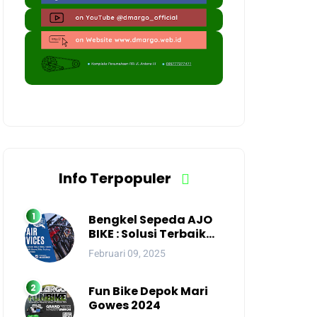
Info Terpopuler
Bengkel Sepeda AJO
BIKE : Solusi Terbaik
untuk Perawatan
Februari 09, 2025
Sepeda Anda di Kota
Depok
Fun Bike Depok Mari
Gowes 2024