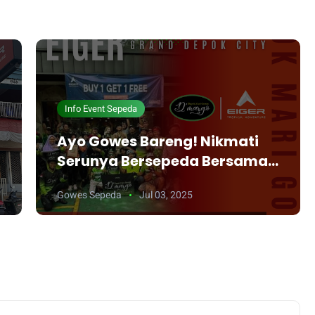
Info Event Sepeda
Ayo Gowes Bareng! Nikmati
Serunya Bersepeda Bersama
EIGER Grand Depok City
Gowes Sepeda
Jul 03, 2025