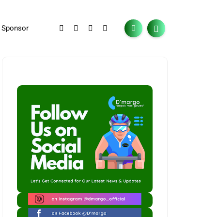
Sponsor