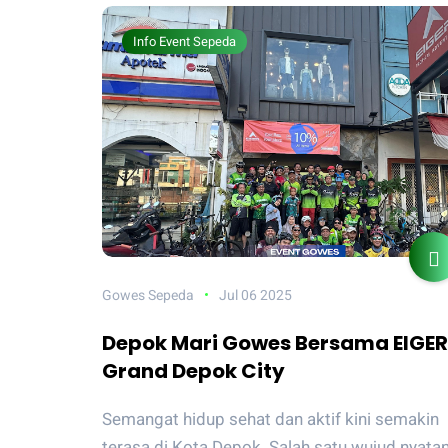
Info Event Sepeda
Gowes Sepeda
Jul 06 2025
Depok Mari Gowes Bersama EIGER
Grand Depok City
Semangat hidup sehat dan aktif kini semakin
terasa di Kota Depok. Salah satu wujud nyata