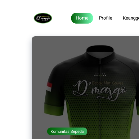
Home
Profile
Keangg
Komunitas Sepeda