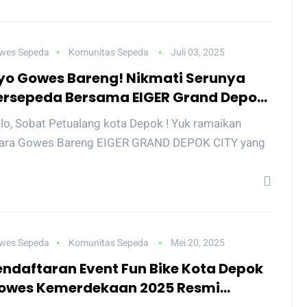
wes Sepeda
Komunitas Sepeda
Juli 03, 2025
yo Gowes Bareng! Nikmati Serunya
ersepeda Bersama EIGER Grand Depok
ity
lo, Sobat Petualang kota Depok ! Yuk ramaikan
ara Gowes Bareng EIGER GRAND DEPOK CITY yang
wes Sepeda
Komunitas Sepeda
Mei 20, 2025
endaftaran Event Fun Bike Kota Depok
owes Kemerdekaan 2025 Resmi