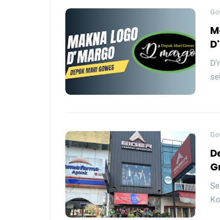
Go
M
D
D’
se
Go
D
G
Se
Ko