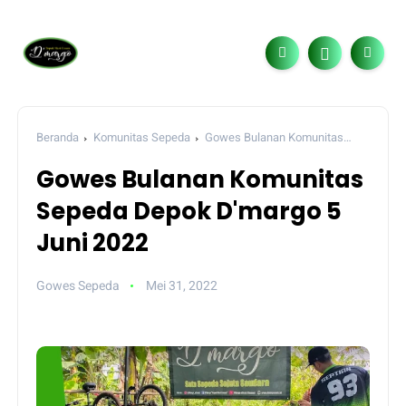
Beranda
Komunitas Sepeda
Gowes Bulanan Komunitas
Sepeda Depok D'margo 5 Juni 2022
Gowes Bulanan Komunitas
Sepeda Depok D'margo 5
Juni 2022
Gowes Sepeda
Mei 31, 2022