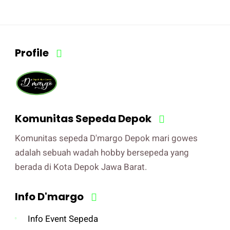
Profile
Komunitas Sepeda Depok
Komunitas sepeda D'margo Depok mari gowes
adalah sebuah wadah hobby bersepeda yang
berada di Kota Depok Jawa Barat.
Info D'margo
Info Event Sepeda