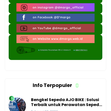
Info Terpopuler
Bengkel Sepeda AJO BIKE : Solusi
Terbaik untuk Perawatan Sepeda
Anda di Kota Depok