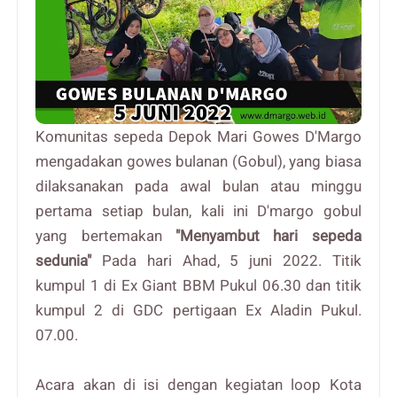
Komunitas sepeda Depok Mari Gowes D'Margo
mengadakan gowes bulanan (Gobul), yang biasa
dilaksanakan pada awal bulan atau minggu
pertama setiap bulan, kali ini D'margo gobul
yang bertemakan
"Menyambut hari sepeda
sedunia"
Pada hari Ahad, 5 juni 2022. Titik
kumpul 1 di Ex Giant BBM Pukul 06.30 dan titik
kumpul 2 di GDC pertigaan Ex Aladin Pukul.
07.00.
Acara akan di isi dengan kegiatan loop Kota