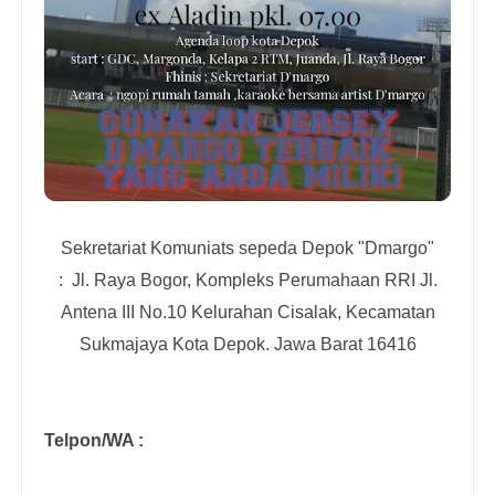
Sekretariat Komuniats sepeda Depok "Dmargo"
:
Jl. Raya Bogor, Kompleks Perumahaan RRI Jl.
Antena III No.10 Kelurahan Cisalak, Kecamatan
Sukmajaya Kota Depok. Jawa Barat 16416
Telpon/WA :