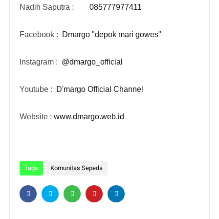
Nadih Saputra :
085777977411
Facebook :
Dmargo "depok mari gowes"
Instagram :
@dmargo_official
Youtube :
D'margo Official Channel
Website :
www.dmargo.web.id
Tags
Komunitas Sepeda