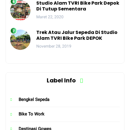
Studio Alam TVRI Bike Park Depok
Di Tutup Sementara
Maret 22, 2020
Trek Atau Jalur Sepeda Di Studio
Alam TVRI Bike Park DEPOK
November 28, 2019
Label Info
Bengkel Sepeda
Bike To Work
Destinasi Gowes