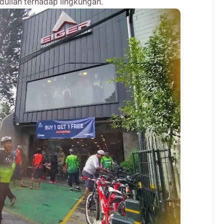
lian terhadap lingkungan.