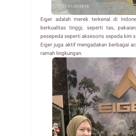
Eiger adalah merek terkenal di Indon
berkualitas tinggi, seperti tas, pakai
pesepeda seperti aksesoris sepeda kini su
Eiger juga aktif mengadakan berbagai a
ramah lingkungan.