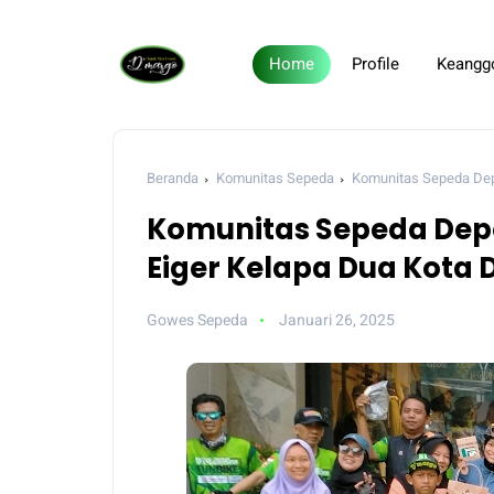
Home
Profile
Keangg
Beranda
Komunitas Sepeda
Komunitas Sepeda Dep
Komunitas Sepeda Dep
Eiger Kelapa Dua Kota
Gowes Sepeda
Januari 26, 2025