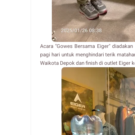
Acara "Gowes Bersama Eiger" diadakan p
pagi hari untuk menghindari terik matahar
Waikota Depok dan finish di outlet Eiger k