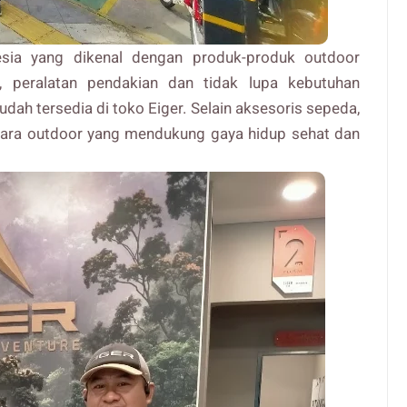
esia yang dikenal dengan produk-produk outdoor
an, peralatan pendakian dan tidak lupa kebutuhan
dah tersedia di toko Eiger. Selain aksesoris sepeda,
cara outdoor yang mendukung gaya hidup sehat dan