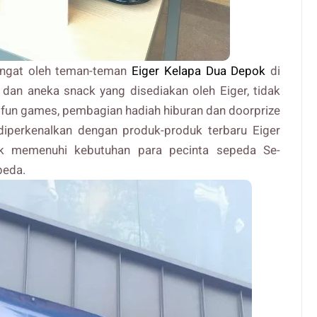
hangat oleh teman-teman
Eiger Kelapa Dua Depok
di
 dan aneka snack yang disediakan oleh Eiger, tidak
tan fun games, pembagian hadiah hiburan dan doorprize
diperkenalkan dengan produk-produk terbaru Eiger
uk memenuhi kebutuhan para pecinta sepeda Se-
peda.