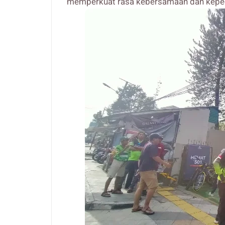
memperkuat rasa kebersamaan dan kepedu