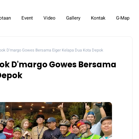
otaan
Event
Video
Gallery
Kontak
G-Map
ok D'margo Gowes Bersama Eiger Kelapa Dua Kota Depok
ok D'margo Gowes Bersama
 Depok