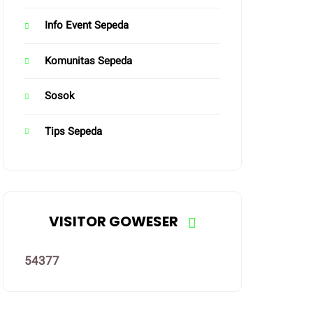
Info Event Sepeda
Komunitas Sepeda
Sosok
Tips Sepeda
VISITOR GOWESER
5
4
3
7
7