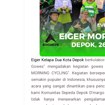
Eiger Kelapa Dua Kota Depok
berkolabor
Gowes" mengadakan kegiatan gowes b
MORNING CYCLING". Kegiatan bersepeda
semakin populer di Indonesia, khususnya
acara yang sangat dinantikan para penc
kami Komunitas Sepeda Depok D'margo 
tidak hanya menawarkan pengalama