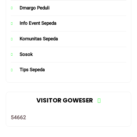
Dmargo Peduli
Info Event Sepeda
Komunitas Sepeda
Sosok
Tips Sepeda
VISITOR GOWESER
5
4
6
6
2