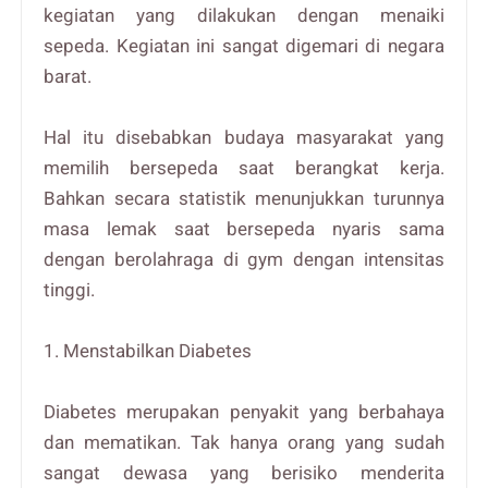
kegiatan yang dilakukan dengan menaiki
sepeda. Kegiatan ini sangat digemari di negara
barat.
Hal itu disebabkan budaya masyarakat yang
memilih bersepeda saat berangkat kerja.
Bahkan secara statistik menunjukkan turunnya
masa lemak saat bersepeda nyaris sama
dengan berolahraga di gym dengan intensitas
tinggi.
1. Menstabilkan Diabetes
Diabetes merupakan penyakit yang berbahaya
dan mematikan. Tak hanya orang yang sudah
sangat dewasa yang berisiko menderita