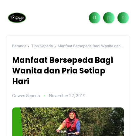
Beranda
Tips Sepeda
Manfaat Bersepeda Bagi Wanita dan
Pria Setiap Hari
Manfaat Bersepeda Bagi
Wanita dan Pria Setiap
Hari
Gowes Sepeda
November 27, 2019