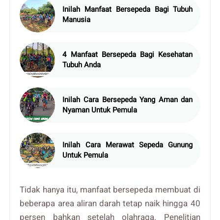
Inilah Manfaat Bersepeda Bagi Tubuh
Manusia
4 Manfaat Bersepeda Bagi Kesehatan
Tubuh Anda
Inilah Cara Bersepeda Yang Aman dan
Nyaman Untuk Pemula
Inilah Cara Merawat Sepeda Gunung
Untuk Pemula
Tidak hanya itu, manfaat bersepeda membuat di
beberapa area aliran darah tetap naik hingga 40
persen bahkan setelah olahraga. Penelitian