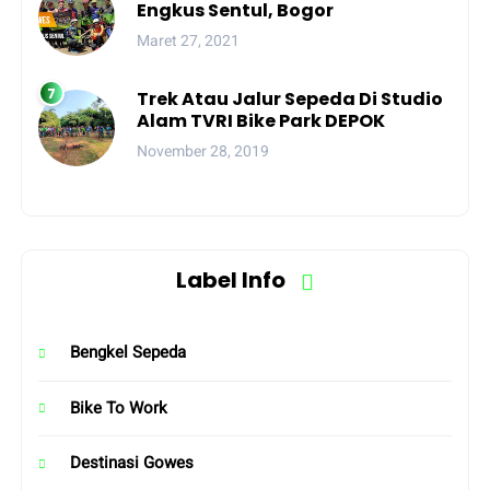
Engkus Sentul, Bogor
Maret 27, 2021
Trek Atau Jalur Sepeda Di Studio
Alam TVRI Bike Park DEPOK
November 28, 2019
Label Info
Bengkel Sepeda
Bike To Work
Destinasi Gowes